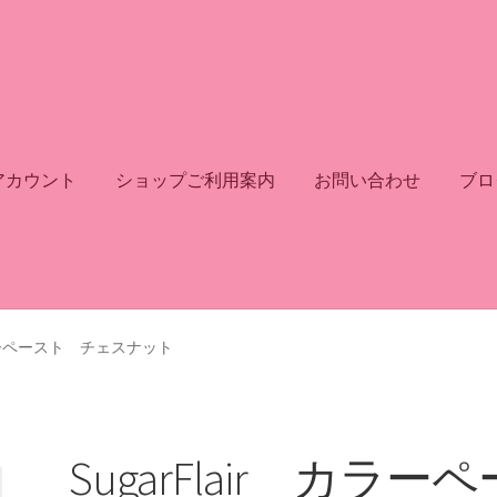
アカウント
ショップご利用案内
お問い合わせ
ブロ
 カラーペースト チェスナット
SugarFlair カラーペ