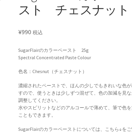
スト チェスナット
¥
990
税込
SugarFlairのカラーペースト 25g
Spectral Concentrated Paste Colour
色名：Chesnut（チェスナット）
濃縮されたペーストで、ほんの少しでもきれいな色が
すので、使うときは少しずつ混ぜて、色の加減を見な
調整してください。
水やスピリットなどのアルコールで薄めて、筆で色を
こともできます。
SugarFlairのカラーペーストについては、こちら↓を