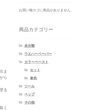
お買い物カゴに商品がありません。
商品カテゴリー
未分類
ウエハーペーパー
カラーペースト
セット
出ま
がら
単色
ツール
塗る
ペップ
その他
ご覧く