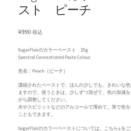
スト ピーチ
¥
990
税込
SugarFlairのカラーペースト 25g
Spectral Concentrated Paste Colour
色名：Peach（ピーチ）
濃縮されたペーストで、ほんの少しでも、きれいな色
ますので、使うときは、少しずつ混ぜて、色の加減を
がら調整してください。
水やスピリットなどのアルコールで薄めて、筆で色を
こともできます。
SugarFlairのカラーペーストについては、こちら↓を