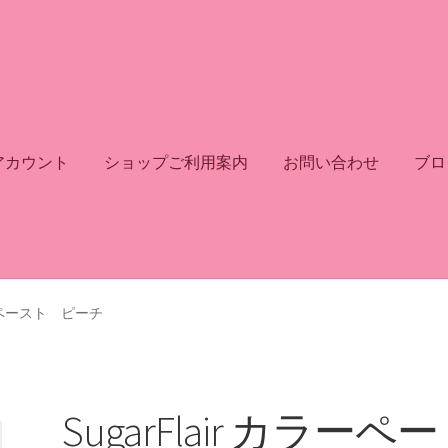
アカウント
ショップご利用案内
お問い合わせ
ブロ
カラーペースト ピーチ
SugarFlair カラーペー