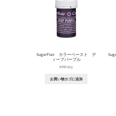
SugarFlair カラーペースト デ
Su
ィープパープル
¥
990
税込
お買い物カゴに追加