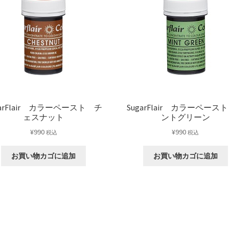
garFlair カラーペースト チ
SugarFlair カラーペース
ェスナット
ントグリーン
¥
990
¥
990
税込
税込
お買い物カゴに追加
お買い物カゴに追加