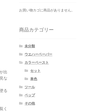
お買い物カゴに商品がありません。
商品カテゴリー
未分類
ウエハーペーパー
カラーペースト
セット
が出
見な
単色
ツール
塗る
ペップ
その他
ご覧く