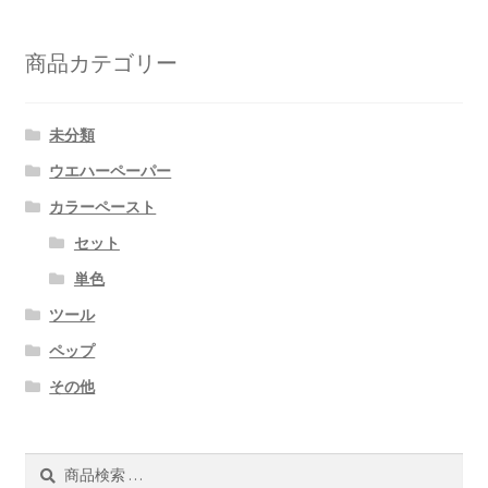
商品カテゴリー
未分類
ウエハーペーパー
カラーペースト
セット
単色
ツール
ペップ
その他
検
検