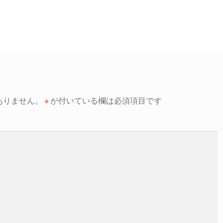
ありません。
※
が付いている欄は必須項目です