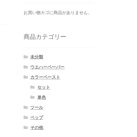
お買い物カゴに商品がありません。
商品カテゴリー
未分類
ウエハーペーパー
カラーペースト
セット
単色
ツール
ペップ
その他