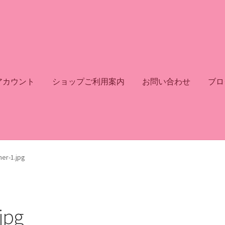
アカウント
ショップご利用案内
お問い合わせ
ブロ
er-1.jpg
jpg