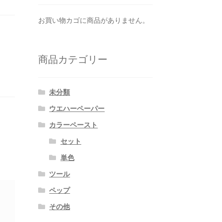
お買い物カゴに商品がありません。
商品カテゴリー
未分類
ウエハーペーパー
カラーペースト
セット
単色
ツール
ペップ
その他