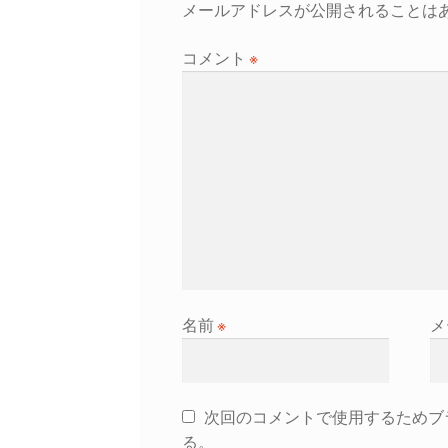
ー
メールアドレスが公開されることは
シ
コメント
※
ョ
ン
名前
※
メ
次回のコメントで使用するためブ
る。