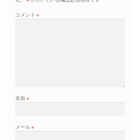
シ
コメント
※
ョ
ン
名前
※
メール
※